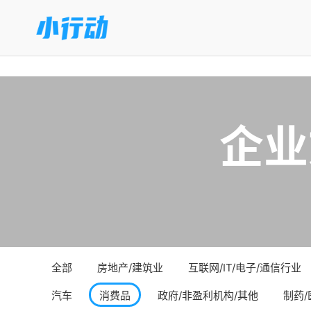
企业
全部
房地产/建筑业
互联网/IT/电子/通信行业
汽车
消费品
政府/非盈利机构/其他
制药/