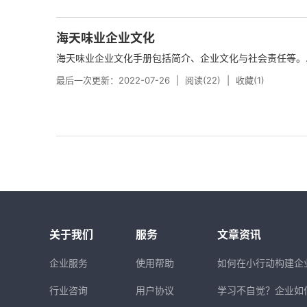
海天味业企业文化
海天味业企业文化手册包括简介、企业文化与社会责任等。..
最后一次更新：2022-07-26
阅读(22)
收藏(1)
关于我们
服务
文章资讯
企业服务
使用帮助
如何在小行动构建企
行业咨询
用户协议
学习不自觉？企业如