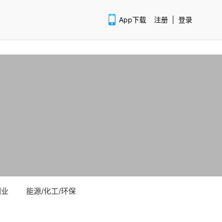
App下载
注册
|
登录
扫码下载APP
训业
能源/化工/环保