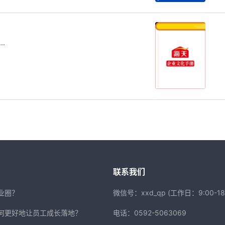
.
联系我们
业圈？
微信号：xxd_qp (工作日：9:00-18:
何更好地让员工成长落地？
电话：0592-5063069