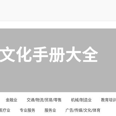
文化手册大全
金融业
交通/物流/贸易/零售
机械/制造业
教育培
医疗业
专业服务
服务业
广告/传媒/文化/体育