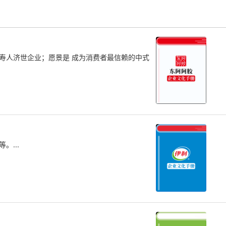
寿人济世企业；愿景是 成为消费者最信赖的中式
...