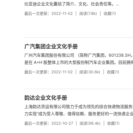
比亚迪企业文化囊括了简介、文化、社会责任等。...
最后一次更新：2022-11-02
阅读(7.8k)
收藏(1)
广汽集团企业文化手册
广州汽车集团股份有限公司 （简称广汽集团，601238.SH
是在 A+H 股整体上市的大型股份制汽车企业集团。目前拥有员工
最后一次更新：2022-11-02
阅读(30.6k)
收藏(1)
韵达企业文化手册
上海韵达货运有限公司致力于成为领先的综合快递物流服务
力实现“成为受人尊敬、值得信赖、服务更好的一流快递企业”愿
最后一次更新：2022-10-27
阅读(99.4k)
收藏(1)