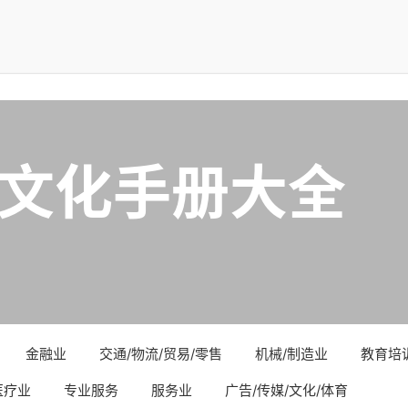
文化手册大全
金融业
交通/物流/贸易/零售
机械/制造业
教育培
医疗业
专业服务
服务业
广告/传媒/文化/体育