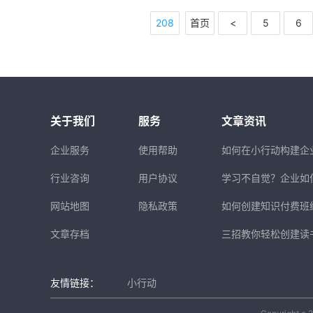
208
首页
<
5
6
关于我们
服务
文章资讯
企业服务
使用帮助
如何在小行动构建企
行业咨询
用户协议
学习不自觉？企业如
网站地图
隐私政策
如何创建知识付费班
文章存档
三招教你轻松创建读
友情链接：
小行动