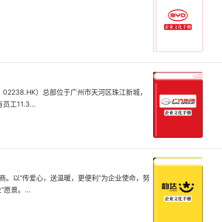
，02238.HK）总部位于广州市天河区珠江新城，
11.3...
商。以“传爱心，送温暖，更便利”为企业使命，努
景。...