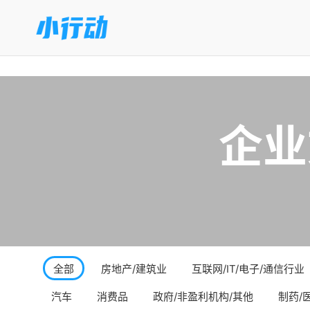
企业
全部
房地产/建筑业
互联网/IT/电子/通信行业
汽车
消费品
政府/非盈利机构/其他
制药/