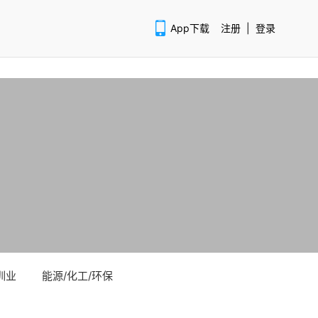
App下载
注册
|
登录
扫码下载APP
训业
能源/化工/环保