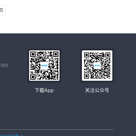
页
00)
下载App
关注公众号