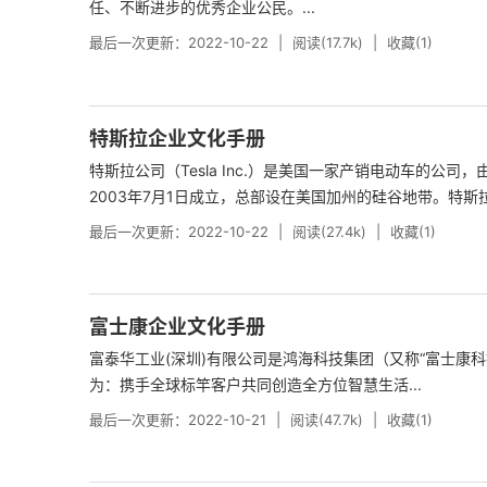
任、不断进步的优秀企业公民。...
最后一次更新：2022-10-22
阅读(17.7k)
收藏(1)
特斯拉企业文化手册
特斯拉公司（Tesla Inc.）是美国一家产销电动车的公司，由马
2003年7月1日成立，总部设在美国加州的硅谷地带。特斯拉公
最后一次更新：2022-10-22
阅读(27.4k)
收藏(1)
富士康企业文化手册
富泰华工业(深圳)有限公司是鸿海科技集团（又称“富士康
为：携手全球标竿客户共同创造全方位智慧生活...
最后一次更新：2022-10-21
阅读(47.7k)
收藏(1)